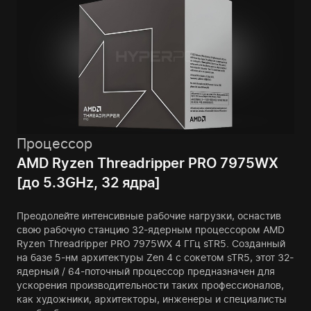
Процессор
AMD Ryzen Threadripper PRO 7975WX
[до 5.3GHz, 32 ядра]
Преодолейте интенсивные рабочие нагрузки, оснастив
свою рабочую станцию 32-ядерным процессором AMD
Ryzen Threadripper PRO 7975WX 4 ГГц sTR5. Созданный
на базе 5-нм архитектуры Zen 4 с сокетом sTR5, этот 32-
ядерный / 64-поточный процессор предназначен для
ускорения производительности таких профессионалов,
как художники, архитекторы, инженеры и специалисты