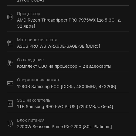
Процессор
AMD Ryzen Threadripper PRO 7975WX [до 5.3GHz,
32 ядра]
Материнская плата
ASUS PRO WS WRX90E-SAGE-SE [DDR5]
Охлаждение
Комплект СВО на процессор + 2 видеокарты
Оперативная память
128GB Samsung ECC [DDR5, 4800MHz, 4x32GB]
SSD накопитель
1ТБ Samsung 990 EVO PLUS [7250MB/s, Gen4]
Блок питания
2200W Seasonic Prime PX-2200 [80+ Platinum]