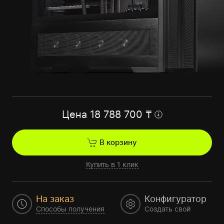
Цена
18 788 700
₸
В корзину
Купить в 1 клик
На заказ
Конфигуратор
Способы получения
Создать свой