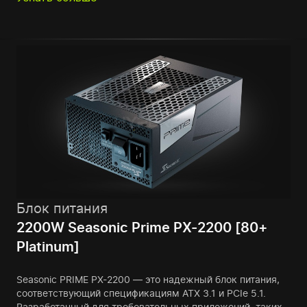
Блок питания
2200W Seasonic Prime PX-2200 [80+
Platinum]
Seasonic PRIME PX-2200 — это надежный блок питания,
соответствующий спецификациям ATX 3.1 и PCIe 5.1.
Разработанный для требовательных приложений, таких