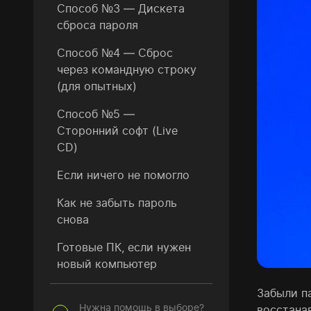
Способ №3 — Дискета
сброса пароля
Способ №4 — Сброс
через командную строку
(для опытных)
Способ №5 —
Сторонний софт (Live
CD)
Если ничего не помогло
Как не забыть пароль
снова
Готовые ПК, если нужен
новый компьютер
Забыли п
Нужна помощь в выборе?
восстана