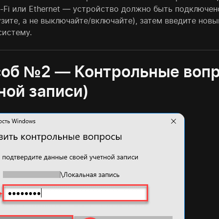
i-Fi или Ethernet — устройство должно быть подключен
зите, а не выключайте/включайте), затем введите новы
систему.
об №2 — Контрольные вопр
ной записи)