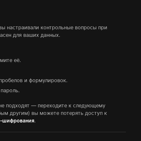
вы настраивали контрольные вопросы при
асен для ваших данных.
мите её.
, пробелов и формулировок.
пароль.
 не подходят — переходите к следующему
юбым другим) вы можете потерять доступ к
S-шифрования
.