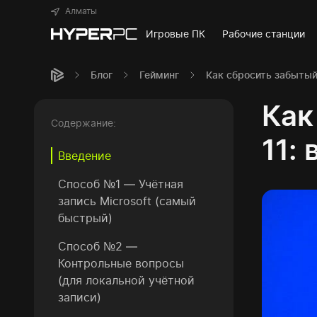
Алматы
Игровые ПК
Рабочие станции
Блог
Гейминг
Как сбросить забытый
Как
Содержание:
11:
Введение
Способ №1 — Учётная
запись Microsoft (самый
быстрый)
Способ №2 —
Контрольные вопросы
(для локальной учётной
записи)