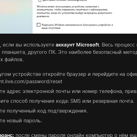
, если вы используете
аккаунт Microsoft
. Весь процесс
, планшета, другого ПК. Это наиболее безопасный мет
х файлов.
угом устройстве откройте браузер и перейдите на офи
nt.live.com/password/reset
те адрес электронной почты или номер телефона, при
ите способ получения кода: SMS или резервная почта.
те полученный код подтверждения.
те новый пароль.
юанс:
после смены пароля онлайн компьютер о нём ещё 