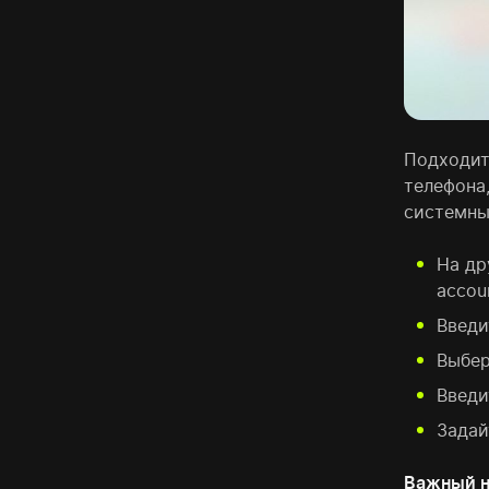
Подходит
телефона
системны
На др
accou
Введи
Выбер
Введи
Задай
Важный н