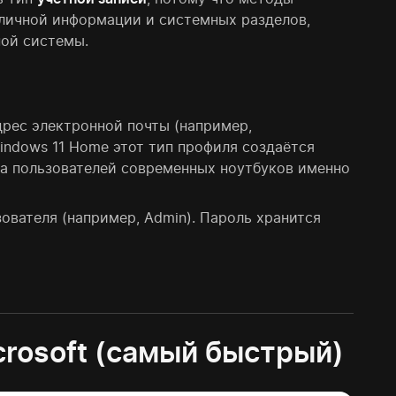
 личной информации и системных разделов,
ной системы.
рес электронной почты (например,
Windows 11 Home этот тип профиля создаётся
ва пользователей современных ноутбуков именно
вателя (например, Admin). Пароль хранится
crosoft (самый быстрый)