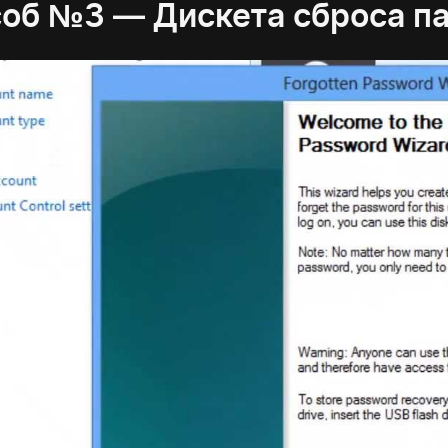
об №3 — Дискета сброса п