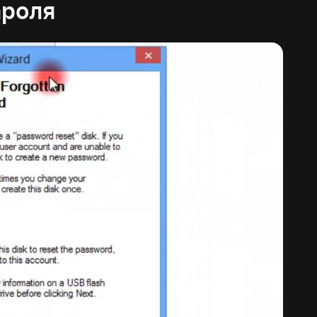
ароля