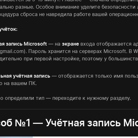
ально разные. Особое внимание уделите безопасности
оцедура сброса не навредила работе вашей операцион
учёток:
ая запись Microsoft
— на
экране
входа отображается ад
gmail.com). Пароль хранится на серверах Microsoft. В 
дительно при первой настройке, поэтому у большинст
ьная учётная запись
— отображается только имя пользо
о на вашем ПК.
ко определили тип — переходите к нужному разделу.
об №1 — Учётная запись Mi