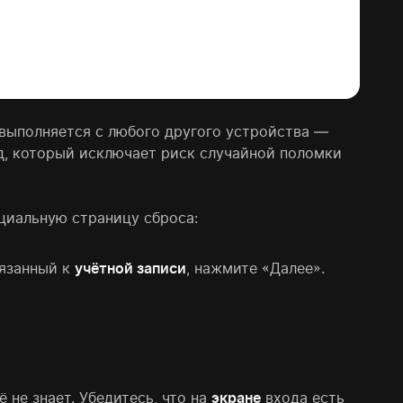
 выполняется с любого другого устройства —
од, который исключает риск случайной поломки
циальную страницу сброса:
вязанный к
учётной записи
, нажмите «Далее».
не знает. Убедитесь, что на
экране
входа есть