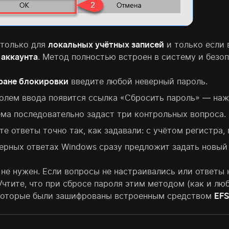
 только для
локальных учётных записей
и только если 
и
аккаунта
. Метод полностью встроен в систему и безоп
ране блокировки
введите любой неверный пароль.
олем ввода появится ссылка «Сбросить пароль» — наж
ма последовательно задаст три контрольных вопроса.
те ответы точно так, как задавали: с учётом регистра
ерных ответах Windows сразу предложит задать новый 
 не нужен. Если вопросы не настраивались или ответы
Учтите, что при сбросе пароля этим методом (как и л
которые были зашифрованы встроенным средством
EF