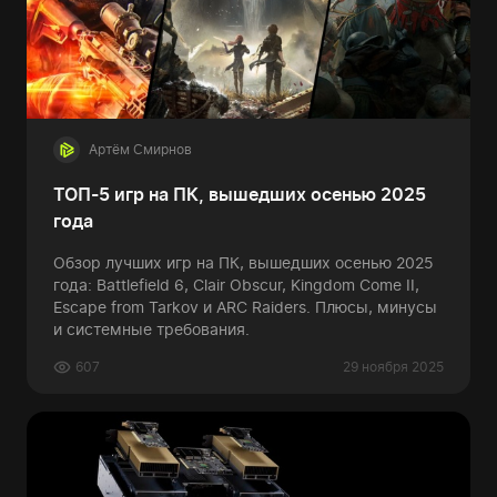
Артём Смирнов
ТОП-5 игр на ПК, вышедших осенью 2025
года
Обзор лучших игр на ПК, вышедших осенью 2025
года: Battlefield 6, Clair Obscur, Kingdom Come II,
Escape from Tarkov и ARC Raiders. Плюсы, минусы
и системные требования.
607
29 ноября 2025