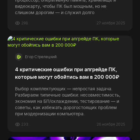
видеокарту, чтобы ПК был мощным, но не
слишком дорогим — и служил долго
298
27 ноября 2025
Егор Стрелецкий
4 критические ошибки при апгрейде ПК,
которые могут обойтись вам в 200 000₽
Выбор комплектующих — непростая задача.
Разбираем типичные ошибки: несовместимость,
экономия на БП/охлаждении, тестирование — и
советы, как избежать дорогостоящих проблем
при модернизации компьютера.
233
26 ноября 2025