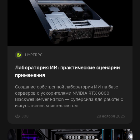
HYPERPC
Лаборатория ИИ: практические сценарии
применения
Создание собственной лаборатории ИИ на базе
серверов с ускорителями NVIDIA RTX 6000
Blackwell Server Edition — суперсила для работы с
искусственным интеллектом.
308
28 ноября 2025