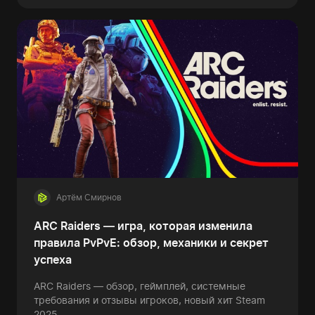
Артём Смирнов
ARC Raiders — игра, которая изменила
правила PvPvE: обзор, механики и секрет
успеха
ARC Raiders — обзор, геймплей, системные
требования и отзывы игроков, новый хит Steam
2025