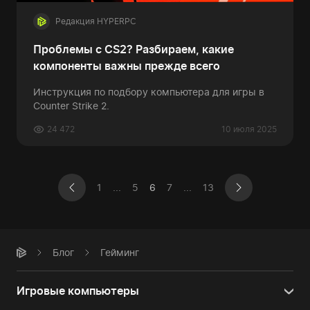
Редакция HYPERPC
Проблемы с CS2? Разбираем, какие
компоненты важны прежде всего
Инструкция по подбору компьютера для игры в
Counter Strike 2.
24 472
10 июля 2025
1
...
5
6
7
...
13
Блог
Гейминг
Игровые компьютеры