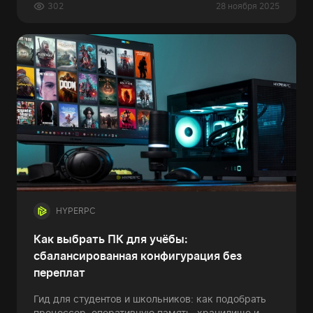
302
28 ноября 2025
HYPERPC
Как выбрать ПК для учёбы:
сбалансированная конфигурация без
переплат
Гид для студентов и школьников: как подобрать
процессор, оперативную память, хранилище и