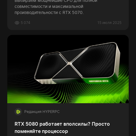
Выбираем мощнейшие CPU для полной
совместимости и максимальной
производительности с RTX 5070.
5 074
15 июля 2025
Редакция HYPERPC
RTX 5080 работает вполсилы? Просто
поменяйте процессор