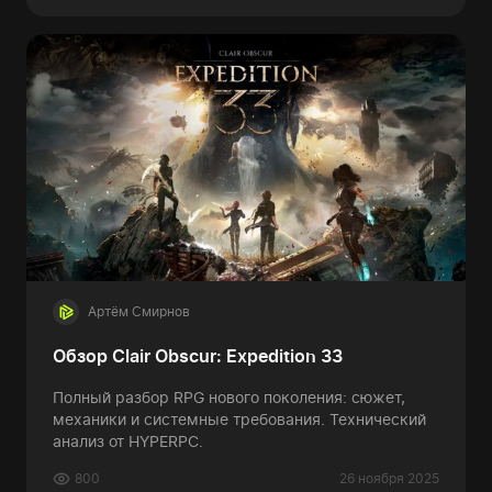
Артём Смирнов
Обзор Clair Obscur: Expedition 33
Полный разбор RPG нового поколения: сюжет,
механики и системные требования. Технический
анализ от HYPERPC.
800
26 ноября 2025