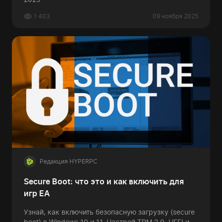
1 403
09 ноября 2025
Редакция HYPERPC
Secure Boot: что это и как включить для
игр EA
Узнай, как включить безопасную загрузку (secure
boot) в Windows 10 и 11. Настрой TPM 2.0, UEFI и