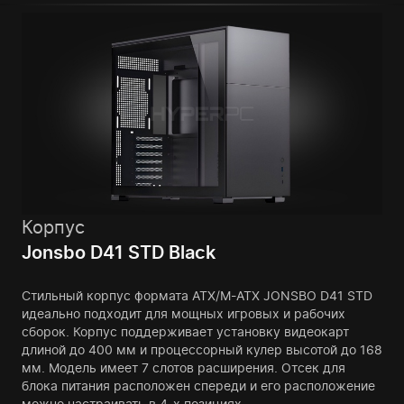
Корпус
Jonsbo D41 STD Black
Стильный корпус формата ATX/M-ATX JONSBO D41 STD
идеально подходит для мощных игровых и рабочих
сборок. Корпус поддерживает установку видеокарт
длиной до 400 мм и процессорный кулер высотой до 168
мм. Модель имеет 7 слотов расширения. Отсек для
блока питания расположен спереди и его расположение
можно настраивать в 4-х позициях.