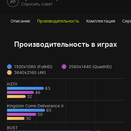
Спросить совет
Описание
Производительность
Комплектация
Сер
Производительность в играх
1920x1080 (FullHD)
2560x1440 (QuadHD)
3840x2160 (4K)
inZOI
63
46
32
Kingdom Come Deliverance II
65
50
30
RUST