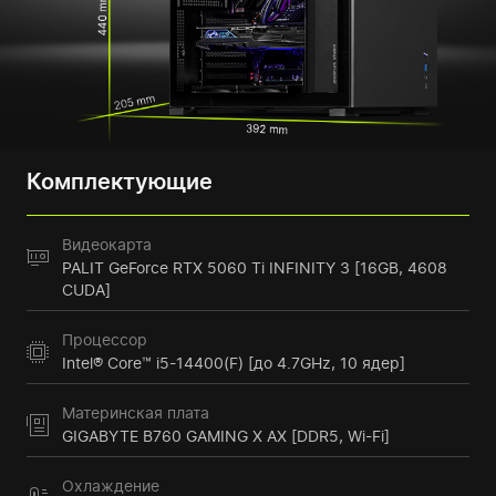
Комплектующие
Видеокарта
PALIT GeForce RTX 5060 Ti INFINITY 3 [16GB, 4608
CUDA]
Процессор
Intel® Core™ i5-14400(F) [до 4.7GHz, 10 ядер]
Материнская плата
GIGABYTE B760 GAMING X AX [DDR5, Wi-Fi]
Охлаждение