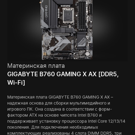
Материнская плата
GIGABYTE B760 GAMING X AX [DDR5,
Wi-Fi]
Материнская плата GIGABYTE B760 GAMING X AX –
надежная основа для сборки мультимедийного и
игрового ПК. Она создана в соответствии с форм-
фактором ATX на основе чипсета Intel B760 и
поддерживает установку процессора Intel Core 12/13/14
поколения. Для подключения необходимых
комплектующих реализованы 4 слота DIMM DDR5, три