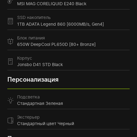
MSI MAG CORELIQUID E240 Black
SSD накопитель
1TB ADATA Legend 860 [6000MB/s, Gen4]
Блок питания
650W DeepCool PL650D [80+ Bronze]
Корпус
Jonsbo D41 STD Black
Персонализация
Подсветка
Стандартная Зеленая
Экстерьер
Стандартный цвет Черный