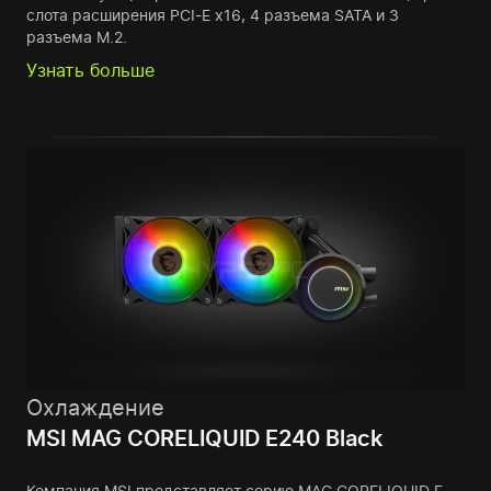
слота расширения PCI-E x16, 4 разъема SATA и 3
разъема M.2.
Узнать больше
Охлаждение
MSI MAG CORELIQUID E240 Black
Компания MSI представляет серию MAG CORELIQUID E –