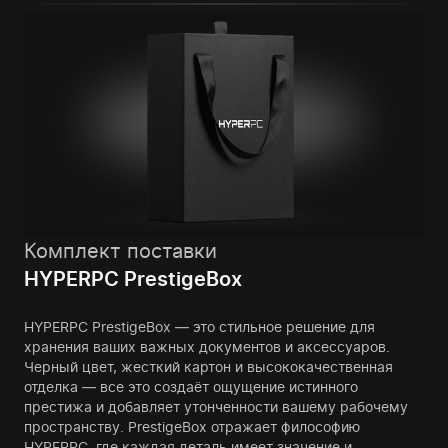
Комплект поставки
HYPERPC PrestigeBox
HYPERPC PrestigeBox — это стильное решение для
хранения ваших важных документов и аксессуаров.
Черный цвет, жесткий картон и высококачественная
отделка — все это создаёт ощущение истинного
престижа и добавляет утонченности вашему рабочему
пространству. PrestigeBox отражает философию
HYPERPC, где каждая деталь имеет значение и