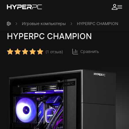
Игровые компьютеры
HYPERPC CHAMPION
HYPERPC
CHAMPION
Сравнить
(
1 отзыв
)