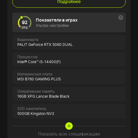
Подробнее
Показатели в играх
92
Ультра-настройки
FPS
Видеокарта
PALIT GeForce RTX 5060 DUAL
Процессор
Intel® Core™ i5-14400(F)
Материнская плата
MSI B760 GAMING PLUS
Оперативная память
16GB XPG Lancer Blade Black
SSD накопитель
500GB Kingston NV3
Показать всю спецификацию