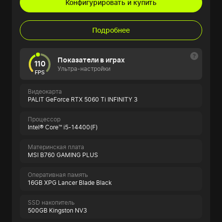
Конфигурировать и купить
Подробнее
Показатели в играх
110
Ультра-настройки
FPS
Видеокарта
PALIT GeForce RTX 5060 Ti INFINITY 3
Процессор
Intel® Core™ i5-14400(F)
Материнская плата
MSI B760 GAMING PLUS
Оперативная память
16GB XPG Lancer Blade Black
SSD накопитель
500GB Kingston NV3