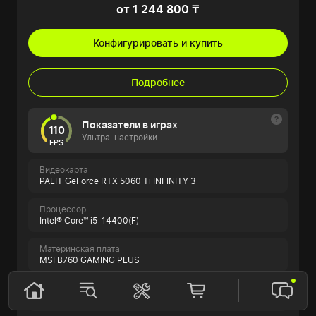
от 1 244 800 ₸
Конфигурировать и купить
Подробнее
Показатели в играх
110
Ультра-настройки
FPS
Видеокарта
PALIT GeForce RTX 5060 Ti INFINITY 3
Процессор
Intel® Core™ i5-14400(F)
Материнская плата
MSI B760 GAMING PLUS
Оперативная память
16GB XPG Lancer Blade Black