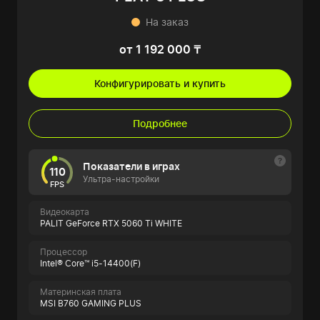
На заказ
от 1 192 000 ₸
Конфигурировать и купить
Подробнее
Показатели в играх
110
Ультра-настройки
FPS
Видеокарта
PALIT GeForce RTX 5060 Ti WHITE
Процессор
Intel® Core™ i5-14400(F)
Материнская плата
MSI B760 GAMING PLUS