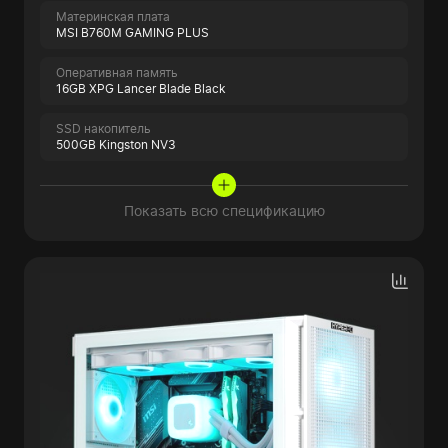
Материнская плата
MSI B760M GAMING PLUS
Оперативная память
16GB XPG Lancer Blade Black
SSD накопитель
500GB Kingston NV3
Показать всю спецификацию