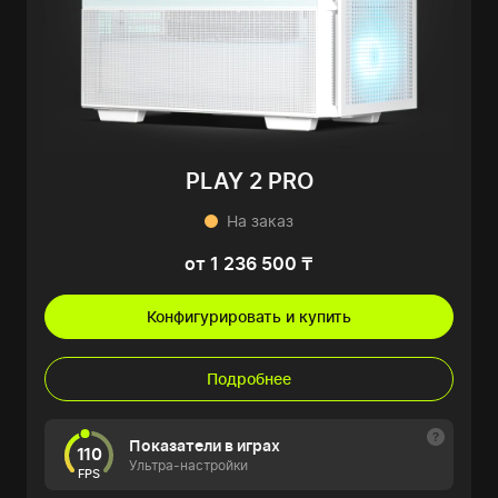
PLAY 2 PRO
На заказ
от 1 236 500 ₸
Конфигурировать и купить
Подробнее
Показатели в играх
110
Ультра-настройки
FPS