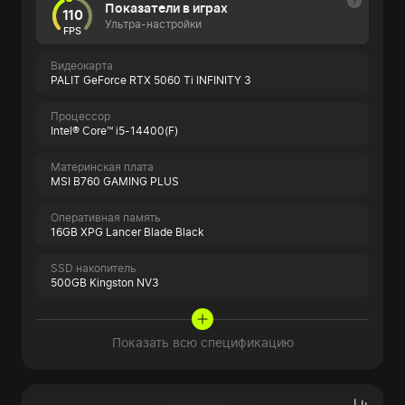
Показатели в играх
110
Ультра-настройки
FPS
Видеокарта
PALIT GeForce RTX 5060 Ti INFINITY 3
Процессор
Intel® Core™ i5-14400(F)
Материнская плата
MSI B760 GAMING PLUS
Оперативная память
16GB XPG Lancer Blade Black
SSD накопитель
500GB Kingston NV3
Показать всю спецификацию