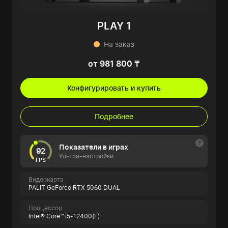
PLAY 1
На заказ
от 981 800 ₸
Конфигурировать и купить
Подробнее
Показатели в играх
92
Ультра-настройки
FPS
Видеокарта
PALIT GeForce RTX 5060 DUAL
Процессор
Intel® Core™ i5-12400(F)