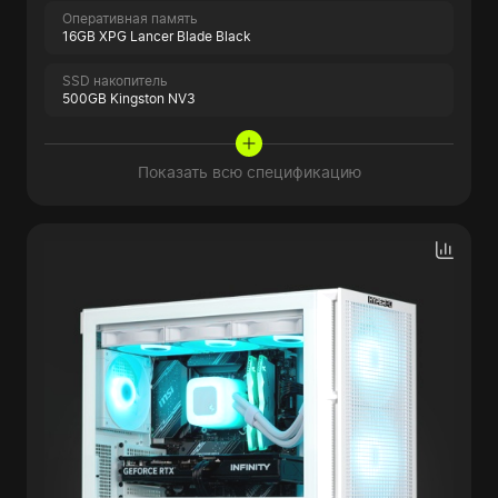
Оперативная память
16GB XPG Lancer Blade Black
SSD накопитель
500GB Kingston NV3
Показать всю спецификацию