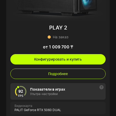
PLAY 2
На заказ
от 1 009 700 ₸
Конфигурировать и купить
Подробнее
Показатели в играх
92
Ультра-настройки
FPS
Видеокарта
PALIT GeForce RTX 5060 DUAL