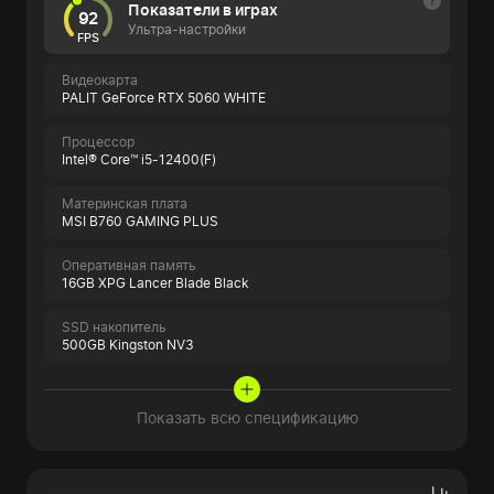
Показатели в играх
92
Ультра-настройки
FPS
Видеокарта
PALIT GeForce RTX 5060 WHITE
Процессор
Intel® Core™ i5-12400(F)
Материнская плата
MSI B760 GAMING PLUS
Оперативная память
16GB XPG Lancer Blade Black
SSD накопитель
500GB Kingston NV3
Показать всю спецификацию