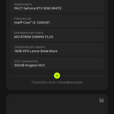
Видеокарта
PALIT GeForce RTX 5060 WHITE
Процессор
Intel® Core™ i5-12400(F)
Материнская плата
MSI B760M GAMING PLUS
Оперативная память
16GB XPG Lancer Blade Black
SSD накопитель
500GB Kingston NV3
Показать всю спецификацию