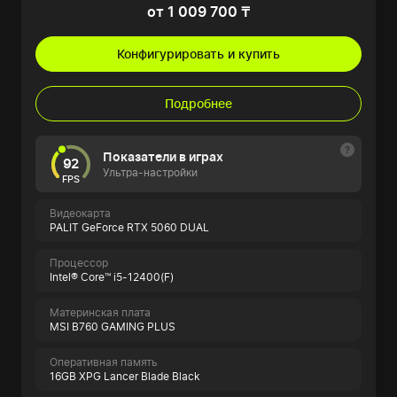
от 1 009 700 ₸
Конфигурировать и купить
Подробнее
Показатели в играх
92
Ультра-настройки
FPS
Видеокарта
PALIT GeForce RTX 5060 DUAL
Процессор
Intel® Core™ i5-12400(F)
Материнская плата
MSI B760 GAMING PLUS
Оперативная память
16GB XPG Lancer Blade Black