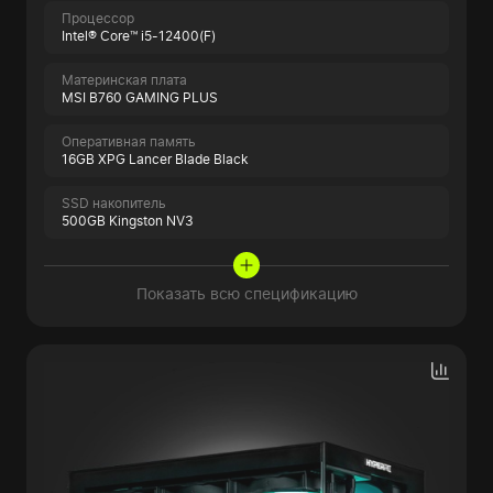
Процессор
Intel® Core™ i5-12400(F)
Материнская плата
MSI B760 GAMING PLUS
Оперативная память
16GB XPG Lancer Blade Black
SSD накопитель
500GB Kingston NV3
Показать всю спецификацию