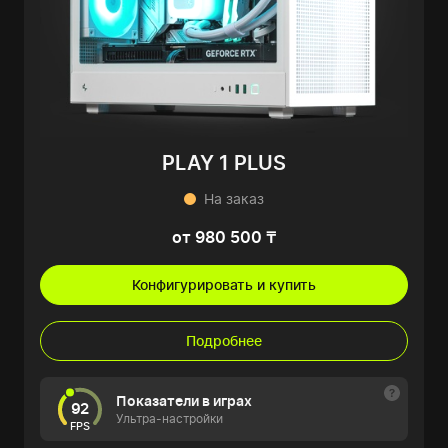
PLAY 1 PLUS
На заказ
от 980 500 ₸
Конфигурировать и купить
Подробнее
Показатели в играх
92
Ультра-настройки
FPS