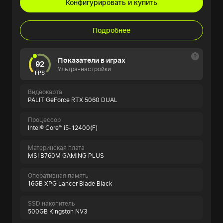
Конфигурировать и купить
Подробнее
Показатели в играх
92
Ультра-настройки
FPS
Видеокарта
PALIT GeForce RTX 5060 DUAL
Процессор
Intel® Core™ i5-12400(F)
Материнская плата
MSI B760M GAMING PLUS
Оперативная память
16GB XPG Lancer Blade Black
SSD накопитель
500GB Kingston NV3