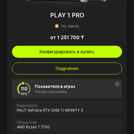
PLAY 1 PRO
На заказ
от 1 251 700 ₸
Конфигурировать и купить
Подробнее
Показатели в играх
110
Ультра-настройки
FPS
Видеокарта
PALIT GeForce RTX 5060 Ti INFINITY 3
Процессор
AMD Ryzen 7 7700