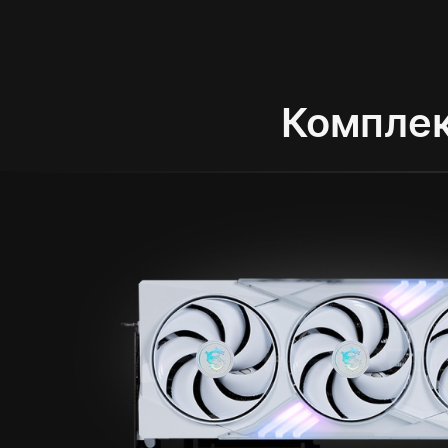
Компле