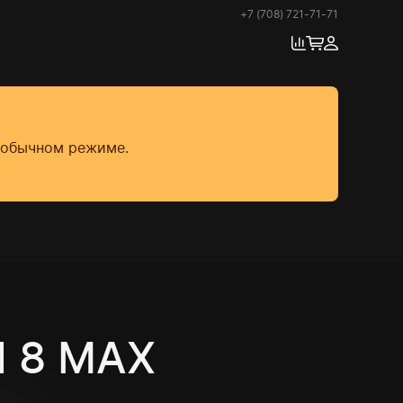
+7 (708) 721-71-71
в обычном режиме.
 8 MAX