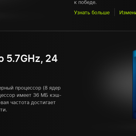
к победе.
Узнать больше
Измен
до 5.7GHz, 24
дерный процессор (8 ядер
оцессор имеет 36 МБ кэш-
овая частота достигает
ти.