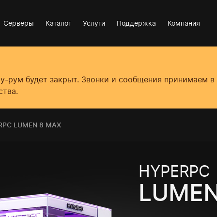
Серверы
Каталог
Услуги
Поддержка
Компания
оу-рум будет закрыт. Звонки и сообщения принимаем 
ства.
RPC LUMEN 8 MAX
HYPERPC
LUMEN