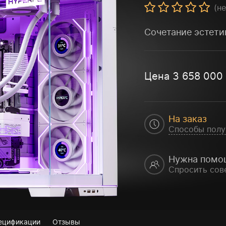
(н
Сочетание эстети
Цена
3 658 000
На заказ
Способы полу
Нужна помо
Спросить сов
ецификации
Отзывы