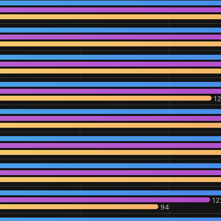
1
12
94