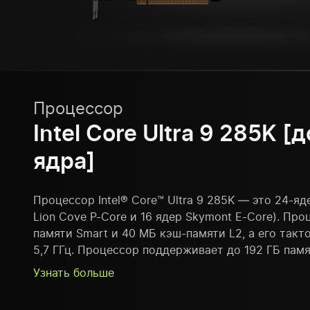
Процессор
Intel Core Ultra 9 285K [
ядра]
Процессор Intel® Core™ Ultra 9 285K — это 24-я
Lion Cove P-Core и 16 ядер Skymont E-Core). Пр
памяти Smart и 40 МБ кэш-памяти L2, а его такт
5,7 ГГц. Процессор поддерживает до 192 ГБ памя
Узнать больше