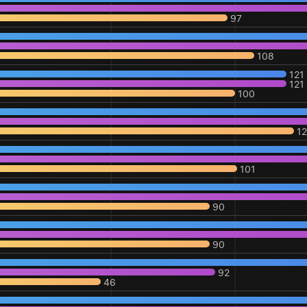
97
108
121
121
100
1
101
90
90
92
46