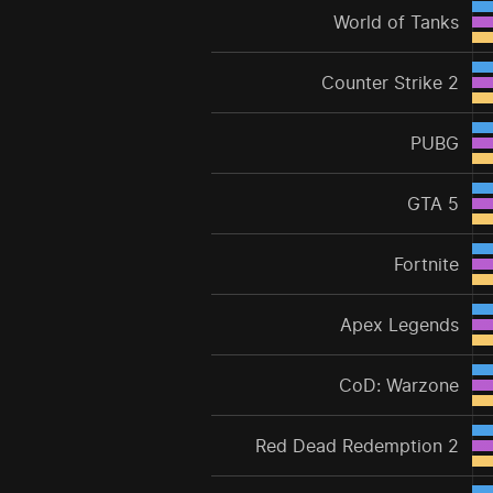
World of Tanks
Counter Strike 2
PUBG
GTA 5
Fortnite
Apex Legends
CoD: Warzone
Red Dead Redemption 2