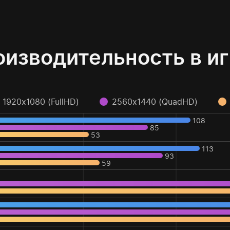
изводительность в и
1920x1080 (FullHD)
2560x1440 (QuadHD)
108
85
53
113
93
59