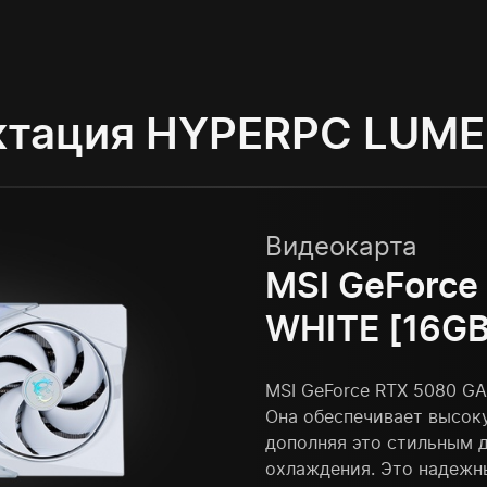
ктация HYPERPC LUME
Видеокарта
MSI GeForce
WHITE [16GB
MSI GeForce RTX 5080 G
Она обеспечивает высоку
дополняя это стильным 
охлаждения. Это надежн