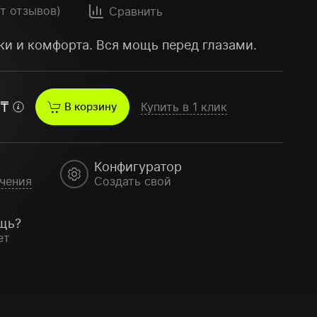
ет отзывов)
Сравнить
ки и комфорта. Вся мощь перед глазами.
₸
В корзину
Купить в 1 клик
Конфигуратор
чения
Создать свой
щь?
ет