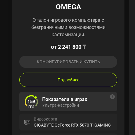
OMEGA
Эталон игрового компьютера с
безграничными возможностями
кастомизации.
от 2 241 800 ₸
КОНФИГУРИРОВАТЬ И КУПИТЬ
Подробнее
Показатели в играх
159
Ультра-настройки
FPS
Видеокарта
GIGABYTE GeForce RTX 5070 Ti GAMING