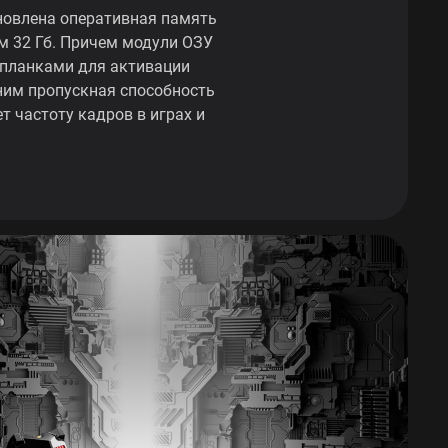
новлена оперативная память
 32 Гб. Причем модули ОЗУ
 планками для активации
ним пропускная способность
т частоту кадров в играх и