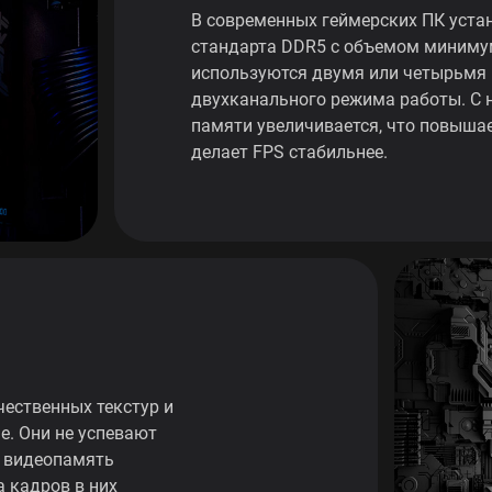
В современных геймерских ПК уста
стандарта DDR5 с объемом минимум
используются двумя или четырьмя
двухканального режима работы. С 
памяти увеличивается, что повышае
делает FPS стабильнее.
ественных текстур и
е. Они не успевают
 видеопамять
а кадров в них