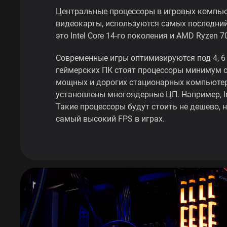
Центральные процессоры в игровых компьют
видеокарты, используются самых последний
это Intel Core 14-го поколения и AMD Ryzen 7
Современные игры оптимизируются под 4, 6 и
геймерских ПК стоят процессоры минимум с
мощных и дорогих стационарных компьютер
установлены многоядерные ЦП. Например, Int
Такие процессоры будут стоить не дешево, 
самый высокий FPS в играх.