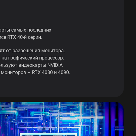
арты самых последних
ce RTX 40-й серии.
ят от разрешения монитора.
 на графический процессор.
ользуют видеокарты NVIDIA
К мониторов – RTX 4080 и 4090.