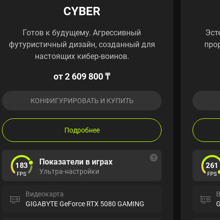
CYBER
Готов к будущему. Агрессивный
Эст
футуристичный дизайн, созданный для
про
настоящих кибер-воинов.
от 2 609 800 ₸
КОНФИГУРИРОВАТЬ И КУПИТЬ
Подробнее
Показатели в играх
183
261
Ультра-настройки
FPS
FPS
Видеокарта
В
GIGABYTE GeForce RTX 5080 GAMING
G