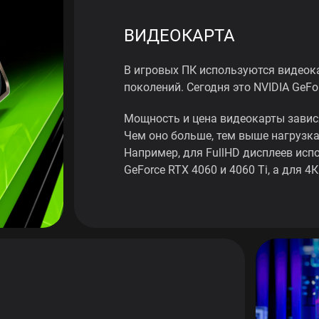
ВИДЕОКАРТА
В игровых ПК используются видеок
поколений. Сегодня это NVIDIA GeFor
Мощность и цена видеокарты завис
Чем оно больше, тем выше нагрузка
Например, для FullHD дисплеев исп
GeForce RTX 4060 и 4060 Ti, а для 4