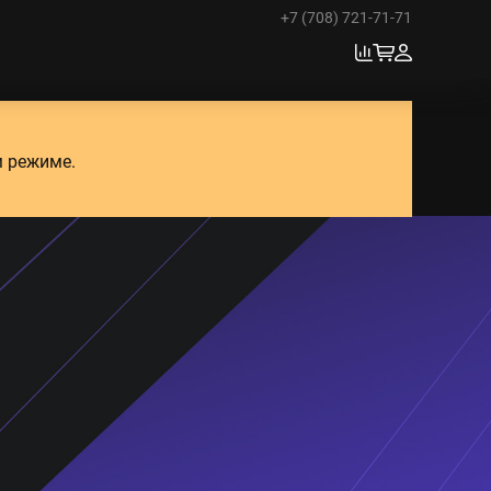
+7 (708) 721-71-71
м режиме.