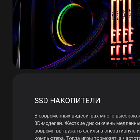
SSD НАКОПИТЕЛИ
В современных видеоиграх много высококач
3D-моделей. Жесткие диски очень медленны
вовремя выгружать файлы в оперативную и
компьютера. Тогда игры тормозят, а частот