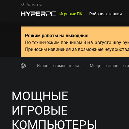
Алматы
Игровые ПК
Рабочие станции
Режим работы на выходные
По техническим причинам 8 и 9 августа шоу-р
Приносим извинения за возможные неудобства
Игровые компьютеры
Мощные игровые к
МОЩНЫЕ
ИГРОВЫЕ
КОМПЬЮТЕРЫ