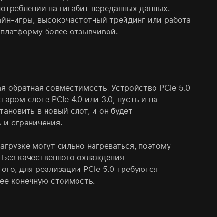
отреблении на гигабит переданных данных.
айн-игры, высокочастотный трейдинг или работа
т платформу более отзывчивой.
я обратная совместимость. Устройство PCIe 5.0
аром слоте PCIe 4.0 или 3.0, пусть и на
ановить в новый слот, и он будет
 и ограничения.
агрузке могут сильно нагреваться, поэтому
 Без качественного охлаждения
ого, для реализации PCIe 5.0 требуются
 ее конечную стоимость.