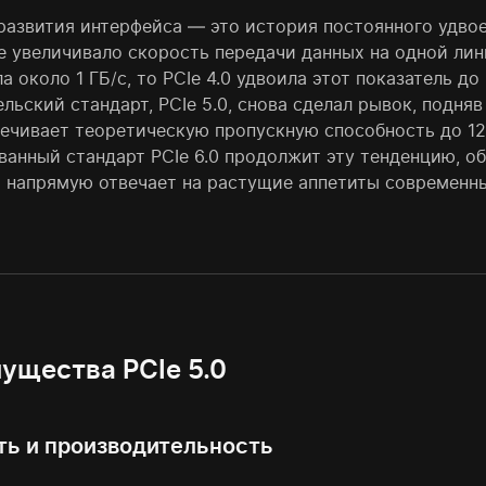
развития интерфейса — это история постоянного удво
е увеличивало скорость передачи данных на одной лин
а около 1 ГБ/с, то PCIe 4.0 удвоила этот показатель д
льский стандарт, PCIe 5.0, снова сделал рывок, подняв
печивает теоретическую пропускную способность до 12
ванный стандарт PCIe 6.0 продолжит эту тенденцию, о
 напрямую отвечает на растущие аппетиты современны
ущества PCIe 5.0
ть и производительность