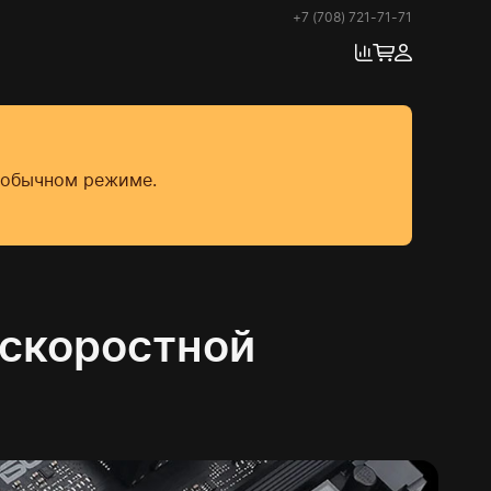
+7 (708) 721-71-71
в обычном режиме.
оскоростной