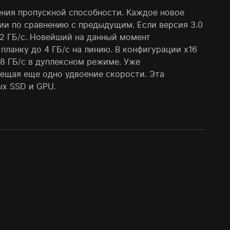
ения пропускной способности. Каждое новое
ии по сравнению с предыдущим. Если версия 3.0
о 2 ГБ/с. Новейший на данный момент
 планку до 4 ГБ/с на линию. В конфигурации x16
8 ГБ/с в дуплексном режиме. Уже
бещая еще одно удвоение скорости. Эта
х SSD и GPU.