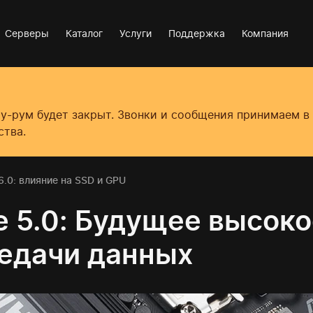
Серверы
Каталог
Услуги
Поддержка
Компания
оу-рум будет закрыт. Звонки и сообщения принимаем 
ства.
 6.0: влияние на SSD и GPU
e 5.0: Будущее высок
едачи данных