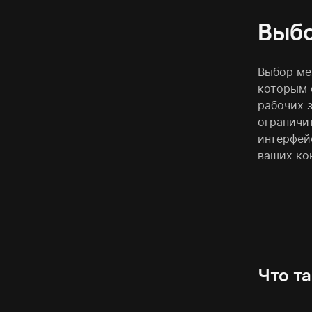
Выбо
Выбор ме
которым 
рабочих 
ограничи
интерфей
ваших ко
Что та