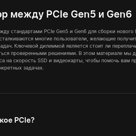
р между PCIe Gen5 и Gen6
жду стандартами PCIe Gen5 и Gen6 для сборки нового 
сталкиваются многие пользователи, желающие получит
задач. Ключевой дилеммой является стоит ли переплач
ться проверенными решениями. В этом материале мы д
са на скорость SSD и видеокарты, чтобы помочь вам п
нкретных задачах.
кое PCIe?