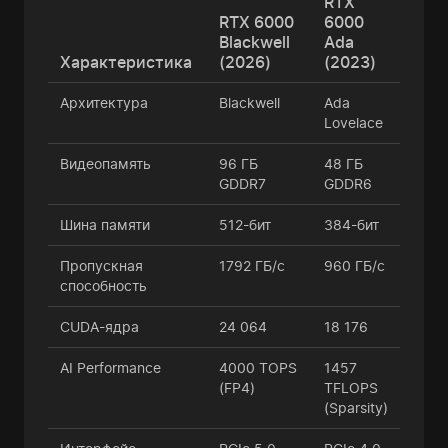
RTX
RTX 6000
6000
Blackwell
Ada
Характеристика
(2026)
(2023)
Архитектура
Blackwell
Ada
Lovelace
Видеопамять
96 ГБ
48 ГБ
GDDR7
GDDR6
Шина памяти
512-бит
384-бит
Пропускная
1792 ГБ/с
960 ГБ/с
способность
CUDA-ядра
24 064
18 176
AI Performance
4000 TOPS
1457
(FP4)
TFLOPS
(Sparsity)