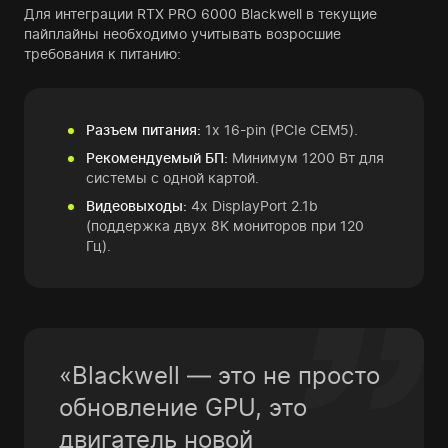
Для интеграции RTX PRO 6000 Blackwell в текущие
пайплайны необходимо учитывать возросшие
требования к питанию:
Разъем питания:
1x 16-pin (PCIe CEM5).
Рекомендуемый БП:
Минимум 1200 Вт для
системы с одной картой.
Видеовыходы:
4x DisplayPort 2.1b
(поддержка двух 8K мониторов при 120
Гц).
«Blackwell — это не просто
обновление GPU, это
двигатель новой