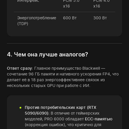
Интерфейс
PCIe 5.0
PCIe 4.0
x16
x16
Энергопотребление
600 Вт
300 Вт
(TDP)
4. Чем она лучше аналогов?
Ответ сразу:
Главное преимущество Blackwell —
сочетание 96 ГБ памяти и нативного ускорения FP4, что
делает её в 18 раз энергоэффективнее связок из
нескольких старых GPU при работе с ИИ.
Против потребительских карт (RTX
5090/6090):
В отличие от геймерских
моделей, PRO 6000 обладает
ECC-памятью
(коррекция ошибок), что критично для