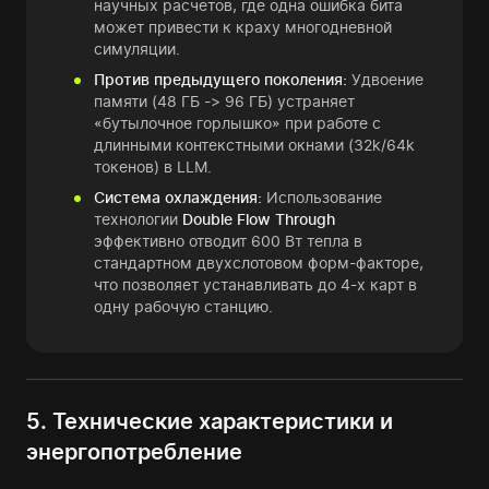
научных расчетов, где одна ошибка бита
может привести к краху многодневной
симуляции.
Против предыдущего поколения:
Удвоение
памяти (48 ГБ -> 96 ГБ) устраняет
«бутылочное горлышко» при работе с
длинными контекстными окнами (32k/64k
токенов) в LLM.
Система охлаждения:
Использование
технологии
Double Flow Through
эффективно отводит 600 Вт тепла в
стандартном двухслотовом форм-факторе,
что позволяет устанавливать до 4-х карт в
одну рабочую станцию.
5. Технические характеристики и
энергопотребление