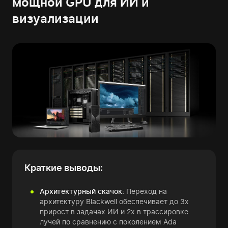
мощной GPU для ИИ и
визуализации
Краткие выводы:
Архитектурный скачок:
Переход на
архитектуру Blackwell обеспечивает до 3х
прирост в задачах ИИ и 2х в трассировке
лучей по сравнению с поколением Ada