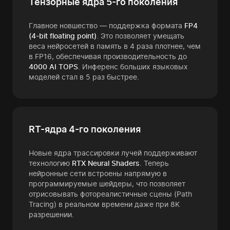
Тензорные ядра 5-го поколения
Главное новшество — поддержка формата
FP4
(4-bit floating point)
. Это позволяет умещать
веса нейросетей в память в 4 раза плотнее, чем
в FP16, обеспечивая производительность до
4000 AI TOPS
. Инференс больших языковых
моделей стал в 5 раз быстрее.
RT-ядра 4-го поколения
Новые ядра трассировки лучей поддерживают
технологию
RTX Neural Shaders
. Теперь
нейронные сети встроены напрямую в
программируемые шейдеры, что позволяет
отрисовывать фотореалистичные сцены (Path
Tracing) в реальном времени даже при 8K
разрешении.