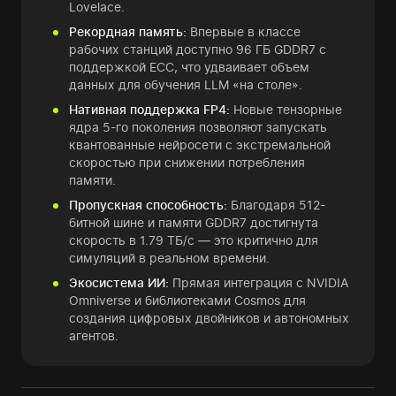
Lovelace.
Рекордная память:
Впервые в классе
рабочих станций доступно 96 ГБ GDDR7 с
поддержкой ECC, что удваивает объем
данных для обучения LLM «на столе».
Нативная поддержка FP4:
Новые тензорные
ядра 5-го поколения позволяют запускать
квантованные нейросети с экстремальной
скоростью при снижении потребления
памяти.
Пропускная способность:
Благодаря 512-
битной шине и памяти GDDR7 достигнута
скорость в 1.79 ТБ/с — это критично для
симуляций в реальном времени.
Экосистема ИИ:
Прямая интеграция с NVIDIA
Omniverse и библиотеками Cosmos для
создания цифровых двойников и автономных
агентов.