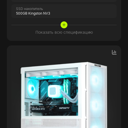
SSD накопитель
500GB Kingston NV3
Показать всю спецификацию