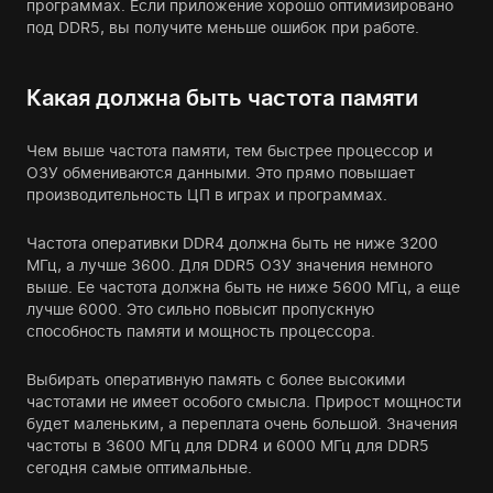
программах. Если приложение хорошо оптимизировано
под DDR5, вы получите меньше ошибок при работе.
Какая должна быть частота памяти
Чем выше частота памяти, тем быстрее процессор и
ОЗУ обмениваются данными. Это прямо повышает
производительность ЦП в играх и программах.
Частота оперативки DDR4 должна быть не ниже 3200
МГц, а лучше 3600. Для DDR5 ОЗУ значения немного
выше. Ее частота должна быть не ниже 5600 МГц, а еще
лучше 6000. Это сильно повысит пропускную
способность памяти и мощность процессора.
Выбирать оперативную память с более высокими
частотами не имеет особого смысла. Прирост мощности
будет маленьким, а переплата очень большой. Значения
частоты в 3600 МГц для DDR4 и 6000 МГц для DDR5
сегодня самые оптимальные.