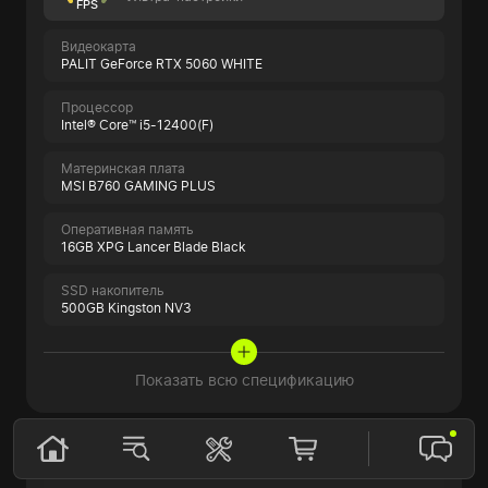
FPS
Видеокарта
PALIT GeForce RTX 5060 WHITE
Процессор
Intel® Core™ i5-12400(F)
Материнская плата
MSI B760 GAMING PLUS
Оперативная память
16GB XPG Lancer Blade Black
SSD накопитель
500GB Kingston NV3
Показать всю спецификацию