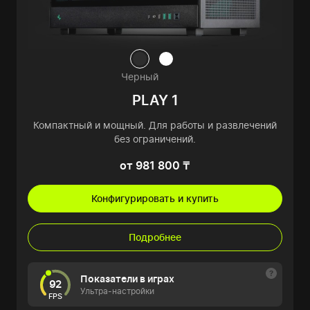
Черный
PLAY 1
Компактный и мощный. Для работы и развлечений
без ограничений.
от 981 800 ₸
Конфигурировать и купить
Подробнее
Показатели в играх
92
Ультра-настройки
FPS