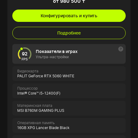
от 980 500 ₸
Конфигурировать и купить
Подробнее
Показатели в играх
92
Ультра-настройки
FPS
Видеокарта
PALIT GeForce RTX 5060 WHITE
Процессор
Intel® Core™ i5-12400(F)
Материнская плата
MSI B760M GAMING PLUS
Оперативная память
16GB XPG Lancer Blade Black