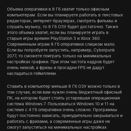
Объема оперативки в 8 Гб хватит только офисным
компьютерам. Если вы планируете работать в текстовых
редакторах, интернет-браузерах, смотреть фильмы и
слушать музыку, то 8 Гб ОЗУ будет достаточно. Также
этого объема хватит, если вы планируете играть в
старые игры времен PlayStation 3 и Xbox 360.
Современным играм 8 Гб оперативки слишком мало.
Если вы попробуете запустить, например, Cyberpunk
2077, то сможете поиграть только на минимальных
настройках графики. При этом частота кадров будет
очень низкой, а фризы и просадки FPS не дадут
насладиться геймплеем.
Ставить в компьютер меньше 8 Гб ОЗУ можно только в
том случае, если вам нужен очень бюджетный офисный
ПК, на котором будет стоять устаревшая операционная
система Windows 7. Пользоваться Windows 10 и 11 на
системе с 4 Гб оперативки очень сложно. Программы
будут постоянно зависать, принудительно закрываться и
работать с фризами, а современные игры даже не
смогут запуститься на минимальных настройках