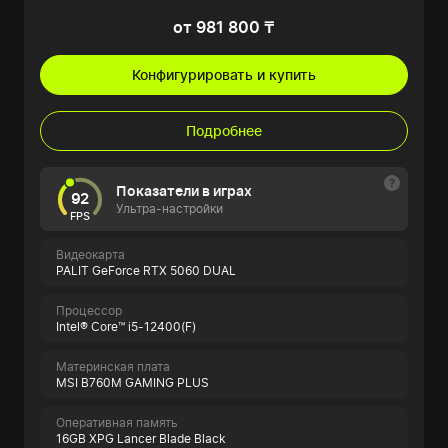
от 981 800 ₸
Конфигурировать и купить
Подробнее
Показатели в играх
92
Ультра-настройки
FPS
Видеокарта
PALIT GeForce RTX 5060 DUAL
Процессор
Intel® Core™ i5-12400(F)
Материнская плата
MSI B760M GAMING PLUS
Оперативная память
16GB XPG Lancer Blade Black