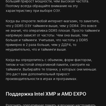
больший прирост мощности, чем высокая частота.
Поэтому всегда обращайте внимание на эту
характеристику при выборе ОЗУ.
Когда вы откроете любой интернет-магазин, то заметите,
что у DDR5 ОЗУ тайминги выше, чем у DDR4. Это вовсе
не значит, что оперативка DDR5 плохая. Просто тайминги
напрямую зависят от частоты. Чем она выше, тем
больше и тайминги. Учитывая, что частоты у DDR5
примерно в 2 раза больше, чем у ДДР4, то
неудивительно, что и тайминги выше.
Когда вы определитесь с объемом, форм-фактором,
типом и частотой оперативной памяти, смотрите на
тайминги. Выбирайте те планки, у которых они меньше.
Это даст вам дополнительный прирост
производительности в играх и программах.
Поддержка Intel XMP и AMD EXPO
Разгонять оперативную память и вручную настраивать