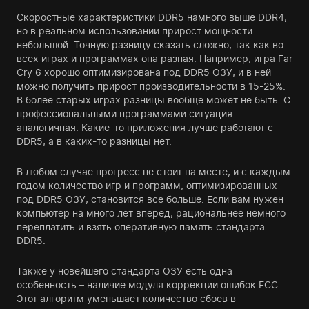
Скоростные характеристики DDR5 намного выше DDR4,
но в реальном использовании прирост мощности
небольшой. Точную разницу сказать сложно, так как во
всех играх и программах она разная. Например, игра Far
Cry 6 хорошо оптимизирована под DDR5 ОЗУ, и в ней
можно получить прирост производительности в 15-25%.
В более старых играх разницы вообще может не быть. С
профессиональными программами ситуация
аналогичная. Какие-то приложения лучше работают с
DDR5, а в каких-то разницы нет.
В любом случае прогресс не стоит на месте, и с каждым
годом количество игр и программ, оптимизированных
под DDR5 ОЗУ, становится все больше. Если вам нужен
компьютер на много лет вперед, рациональнее немного
переплатить и взять оперативную память стандарта
DDR5.
Также у новейшего стандарта ОЗУ есть одна
особенность – наличие модуля коррекции ошибок ECC.
Этот алгоритм уменьшает количество сбоев в