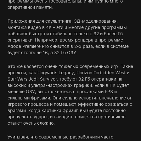
программы очень требовательны, и им нужно много
оперативной памяти.
Приложения для скульптинга, 3Д-моделирования,
монтажа видео в 4К – эти и многие другие программы
работают быстро и стабильно только с 32 и более Гб
оперативки. Например, время рендера в программе
Adobe Premiere Pro снизится в 2-3 раза, если в системе
будет стоять не 16, а 32 Гб ОЗУ.
Это же касается очень тяжелых современных игр. Такие
проекты, как Hogwarts Legacy, Horizon Forbidden West и
Star Wars Jedi: Survivor, требуют 32 Гб оперативки на
высоких и ультра-настройках графики. Если в ПК будет
меньше ОЗУ, вы столкнетесь с просадками FPS и
сильными фризами. Они сильно испортят впечатление от
игрового процесса и помешают эффективно сражаться с
врагами: когда картинка фризит, вы будете постоянно
пропускать удары, и наводить прицел на противников
станет очень сложно.
Учитывая, что современные разработчики часто