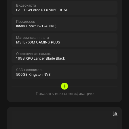
Видеокарта
PALIT GeForce RTX 5060 DUAL
Процессор
Intel® Core™ i5-12400(F)
Материнская плата
MSI B760M GAMING PLUS
Оперативная память
16GB XPG Lancer Blade Black
SSD накопитель
500GB Kingston NV3
Показать всю спецификацию