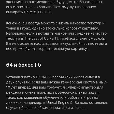
экономят на оптимизации, в будущем требовательных
игр станет только больше. Поэтому лучше заранее
выбирать ПК с 32 ГБ ОЗУ.
Конечно, вы всегда можете снизить качество текстур и
теней в играх, однако это сильно испортит картинку.
Например, если выставить низкое или среднее качество
текстур в The Last of Us Part I, графика станет ужасной.
Вы не сможете наслаждаться визуальной частью игры и
все время будете терпеть мыльную картинку.
64 и более Гб
Устанавливать в ПК 64 Гб оперативки имеет смысл в
двух случаях: если вам нужна геймерская система на 7-
10 лет вперед или вам требуется суперкомпьютер для
рендера и очень тяжелых профессиональных задач,
таких как машинное обучение или работа в игровых
движках, например, в Unreal Engine 5. Во всех остальных
случаях большой объем оперативки излишен.