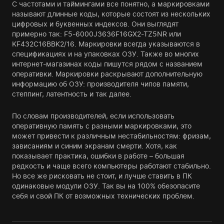
С частотами и таймингами все понятно, а маркировками
называют длинные коды, которые состоят из нескольких
цифровых и буквенных индексов. Они выглядят
примерно так: F5-6000J3636F16GX2-TZ5NR или
KF432C16BBK2/16. Маркировки всегда указываются в
спецификациях и на упаковках ОЗУ. Также во многих
интернет-магазинах коды пишутся рядом с названием
оперативки. Маркировки раскрывают дополнительную
информацию об ОЗУ: производителя чипов памяти,
степпинг, латентность и так далее.
По словам производителей, если использовать
оперативную память с разными маркировками, это
может привести к различным нестабильностям: фризам,
зависаниям и синим экранам смерти. Хотя, как
показывает практика, ошибки в работе – большая
редкость и чаще всего компьютеры работают стабильно.
Но все же рисковать не стоит, и лучше ставить в ПК
одинаковые модули ОЗУ. Так вы на 100% обезопасите
себя и свой ПК от возможных технических проблем.