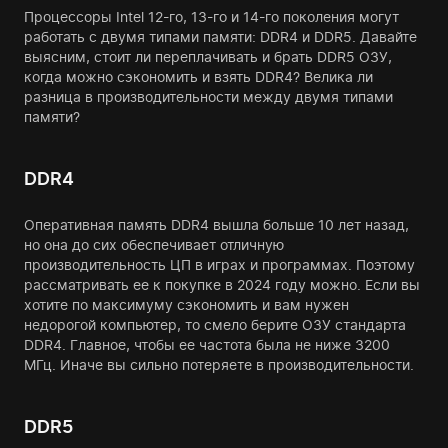
Процессоры Intel 12-го, 13-го и 14-го поколения могут
работать с двумя типами памяти: DDR4 и DDR5. Давайте
выясним, стоит ли переплачивать и брать DDR5 ОЗУ,
когда можно сэкономить и взять DDR4? Велика ли
разница в производительности между двумя типами
памяти?
DDR4
Оперативная память DDR4 вышла больше 10 лет назад,
но она до сих обеспечивает отличную
производительность ЦП в играх и программах. Поэтому
рассматривать ее к покупке в 2024 году можно. Если вы
хотите по максимуму сэкономить и вам нужен
недорогой компьютер, то смело берите ОЗУ стандарта
DDR4. Главное, чтобы ее частота была не ниже 3200
МГц. Иначе вы сильно потеряете в производительности.
DDR5