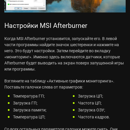
Настройки MSI Afterburner
Когда MSI Afterburner установится, запускайте его. В левой
части программы найдите значок шестеренки и нажмите на
него. Это будут настройки. Затем перейдите во вкладку
«мониторинг». Именно здесь включаются датчики, которые
Afterburner будет выводить на экран поверх запущенной игры
или программы.
Взгляните на таблицу «Активные графики мониторинга».
Поставьте галочки слева от параметров:
Температура ГП;
Загрузка ЦП;
Загрузка ГП;
Частота ЦП;
Загрузка памяти;
Загрузка ОЗУ;
Температура ЦП;
Частота кадров.
Со всех остальных параметров галочки можете снять. Они