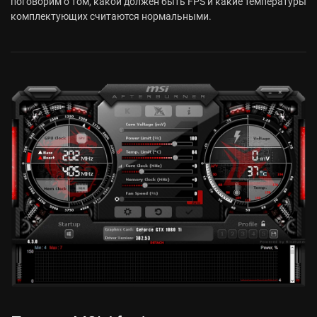
поговорим о том, какой должен быть FPS и какие температуры
комплектующих считаются нормальными.