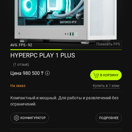
Показать FPS
AVG. FPS - 92
HYPERPC PLAY 1 PLUS
(
1 отзыв
)
Цена 980 500 ₸
В КОРЗИНУ
На заказ
Купить в 1 клик
Компактный и мощный. Для работы и развлечений без
ограничений.
КОНФИГУРАТОР
ПОДРОБНЕЕ