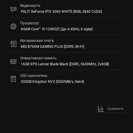
Видеокарта:
PALIT GeForce RTX 5060 WHITE [8GB, 3840 CUDA]
Процессор:
Intel® Core™ i5-12400(F) [до 4.4GHz, 6 ядер]
Материнская плата:
MSI B760M GAMING PLUS [DDR5, Wi-Fi]
Оперативная память:
16GB XPG Lancer Blade Black [DDR5, 5600MHz, 2x8GB]
SSD накопитель:
500GB Kingston NV3 [5000MB/s, Gen4]
Сравнить