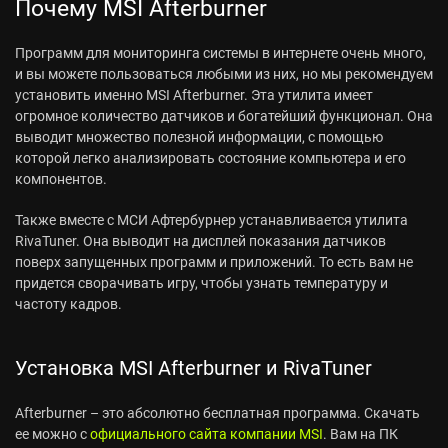
Почему MSI Afterburner
Программ для мониторинга системы в интернете очень много,
и вы можете пользоваться любыми из них, но мы рекомендуем
установить именно MSI Afterburner. Эта утилита имеет
огромное количество датчиков и богатейший функционал. Она
выводит множество полезной информации, с помощью
которой легко анализировать состояние компьютера и его
компонентов.
Также вместе с МСИ Афтербурнер устанавливается утилита
RivaTuner. Она выводит на дисплей показания датчиков
поверх запущенных программ и приложений. То есть вам не
придется сворачивать игру, чтобы узнать температуру и
частоту кадров.
Установка MSI Afterburner и RivaTuner
Afterburner – это абсолютно бесплатная программа. Скачать
ее можно с
официального сайта компании MSI
. Вам на ПК