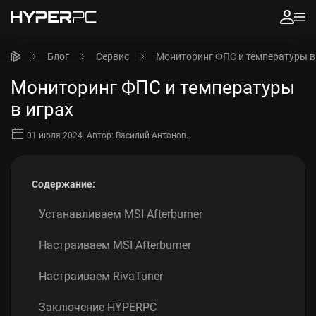
Блог
Сервис
Мониторинг ФПС и температуры в
Мониторинг ФПС и температуры
в играх
01 июля 2024.
Автор:
Василий Антонов
.
Содержание:
Устанавливаем MSI Afterburner
Настраиваем MSI Afterburner
Настраиваем RivaTuner
Заключение HYPERPC