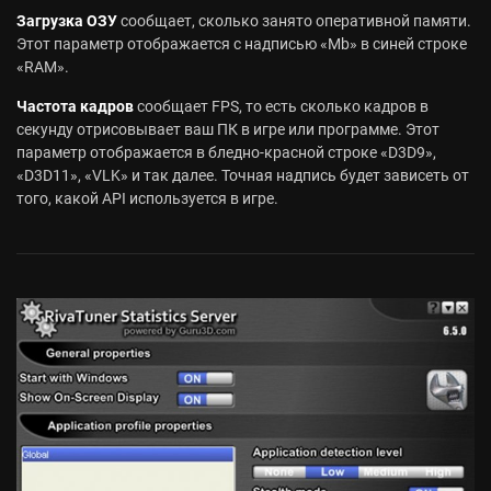
Загрузка ОЗУ
сообщает, сколько занято оперативной памяти.
Этот параметр отображается с надписью «Mb» в синей строке
«RAM».
Частота кадров
сообщает FPS, то есть сколько кадров в
секунду отрисовывает ваш ПК в игре или программе. Этот
параметр отображается в бледно-красной строке «D3D9»,
«D3D11», «VLK» и так далее. Точная надпись будет зависеть от
того, какой API используется в игре.