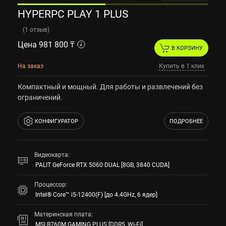
HYPERPC PLAY 1 PLUS
(
1 отзыв
)
Цена 981 800 ₸
В КОРЗИНУ
На заказ
Купить в 1 клик
Компактный и мощный. Для работы и развлечений без
ограничений.
КОНФИГУРАТОР
ПОДРОБНЕЕ
Видеокарта:
PALIT GeForce RTX 5060 DUAL [8GB, 3840 CUDA]
Процессор:
Intel® Core™ i5-12400(F) [до 4.4GHz, 6 ядер]
Материнская плата:
MSI B760M GAMING PLUS [DDR5, Wi-Fi]