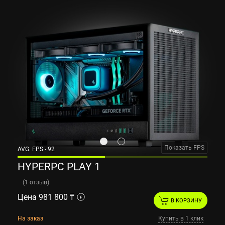
Показать FPS
AVG. FPS - 92
HYPERPC PLAY 1
(
1 отзыв
)
Цена 981 800 ₸
В КОРЗИНУ
На заказ
Купить в 1 клик