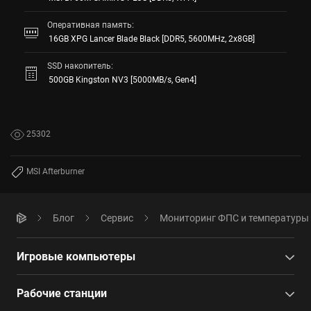
Оперативная память:
16GB XPG Lancer Blade Black [DDR5, 5600MHz, 2x8GB]
SSD накопитель:
500GB Kingston NV3 [5000MB/s, Gen4]
25302
MSI Afterburner
Блог
Сервис
Мониторинг ФПС и температуры 
Игровые компьютеры
Рабочие станции