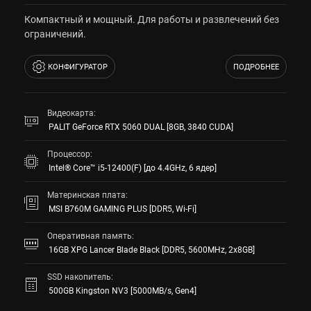
Компактный и мощный. Для работы и развлечений без
ограничений.
КОНФИГУРАТОР
ПОДРОБНЕЕ
Видеокарта:
PALIT GeForce RTX 5060 DUAL [8GB, 3840 CUDA]
Процессор:
Intel® Core™ i5-12400(F) [до 4.4GHz, 6 ядер]
Материнская плата:
MSI B760M GAMING PLUS [DDR5, Wi-Fi]
Оперативная память:
16GB XPG Lancer Blade Black [DDR5, 5600MHz, 2x8GB]
SSD накопитель:
500GB Kingston NV3 [5000MB/s, Gen4]