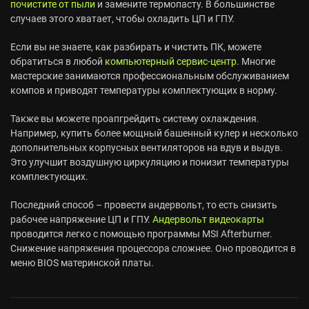
почистите от пыли
и замените термопасту. В большинстве
случаев этого хватает, чтобы охладить ЦП и ГПУ.
Если вы не знаете, как разбирать и чистить ПК, можете
обратиться в любой
компьютерный сервис-центр
. Многие
мастерские занимаются профессиональным обслуживанием
компов и приводят температуры комплектующих в норму.
Также вы можете проапгрейдить систему охлаждения.
Например, купить более мощный башенный кулер и несколько
дополнительных корпусных вентиляторов на вдув и выдув.
Это улучшит воздушную циркуляцию и понизит температуры
комплектующих.
Последний способ – провести андервольт, то есть снизить
рабочее напряжение ЦП и ГПУ.
Андервольт видеокарты
проводится легко с помощью программы MSI Afterburner.
Снижение напряжения процессора сложнее. Оно проводится в
меню BIOS материнской платы.