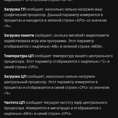
Загрузка ГП
сообщает, насколько сильно нагружен ваш
графический процессор. Данный параметр измеряется в
процентах и находится в зеленой строке «GPU» со значком
«%».
Загрузка памяти
сообщает, сколько мегабайт видеопамяти
задействовала игра или программа. Этот параметр
отображается с надписью «Mb» в зеленой строке «MEM».
Температура ЦП
сообщает температуру вашего центрального
процессора. Этот параметр отображается с надписью «°C» в
синей строке «CPU».
Загрузка ЦП
сообщает, насколько сильно нагружен
центральный процессор. Этот параметр измеряется в
процентах и отображается в синей строке «CPU» со значком
«%».
Частота ЦП
сообщает текущую частоту ядер центрального
процессора. Измеряется в мегагерцах и отображается с
надписью «MHz» в синей строке «CPU».