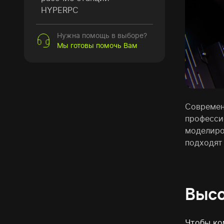
HYPERPC
Нужна помощь в выборе?
Мы готовы помочь Вам
Современ
професси
моделиро
подходят
Высо
Чтобы ко