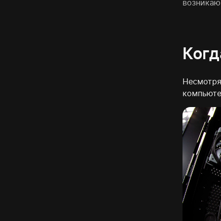
возникаю
Когд
Несмотря
компьюте