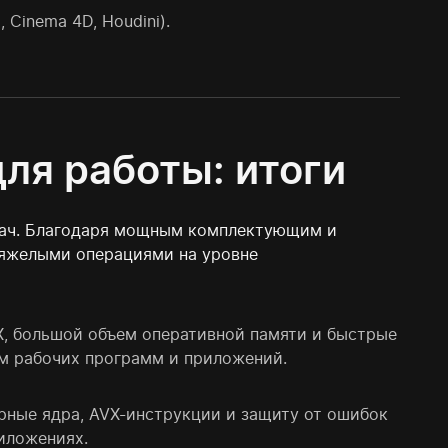
 Cinema 4D, Houdini).
ля работы: итоги
дач. Благодаря мощным комплектующим и
тяжелыми операциями на уровне
, большой объем оперативной памяти и быстрые
м рабочих программ и приложений.
ные ядра, AVX-инструкции и защиту от ошибок
риложениях.