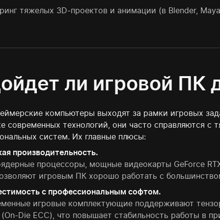
ринг тяжелых 3D-проектов и анимации (в Blender, Maya,
ойдет ли игровой ПК д
геймерские компьютеры выходят за рамки игровых за
е современных технологий, они часто справляются с 
ональных систем. Их главные плюсы:
ая производительность.
ядерные процессоры, мощные видеокарты GeForce RTX
озволяют игровым ПК хорошо работать с большинство
стимость с профессиональным софтом.
менные игровые комплектующие поддерживают тензор
 (On-Die ECC), что повышает стабильность работы в п