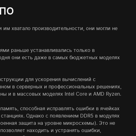
 ПО
 им хватало производительности, они могли не
ями раньше устанавливались только в
годня они есть даже в самых бюджетных моделях
нструкции для ускорения вычислений с
овном в серверных и профессиональных решениях,
пны и в массовых моделях Intel Core и AMD Ryzen.
память, способная исправлять ошибки в ячейках
 станциях. Однако с появлением DDR5 в модулях
роенная защита на уровне микросхемы). Это не
 позволяет находить и устранять ошибки,