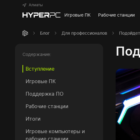
Алматы
Игровые ПК
Рабочие станции
Блог
Для профессионалов
Подойдет
Под
Содержание:
Вступление
Игровые ПК
Поддержка ПО
Рабочие станции
Итоги
Игровые компьютеры и
рабочие станции