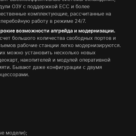
дули ОЗУ с поддержкой ECC и более
чественные комплектующие, рассчитанные на
сперебойную работу в режиме 24/7.
рокие возможности апгрейда и модернизации.
 счет большого количества свободных портов и
зъемов рабочие станции легко модернизируются.
них можно установить несколько новых
деокарт, накопителей и модулей оперативной
мяти. Бывают даже конфигурации с двумя
оцессорами.
ые модели);