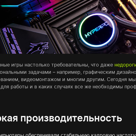
ные игры настолько требовательны, что даже
недорог
ональными задачами – например, графическим дизайно
ванием, видеомонтажом и многим другим. Сегодня мы
 для работы и в каких случаях все же необходимы пр
кая производительность
мпьютеры обеспечивали стабильную кадровую частоту