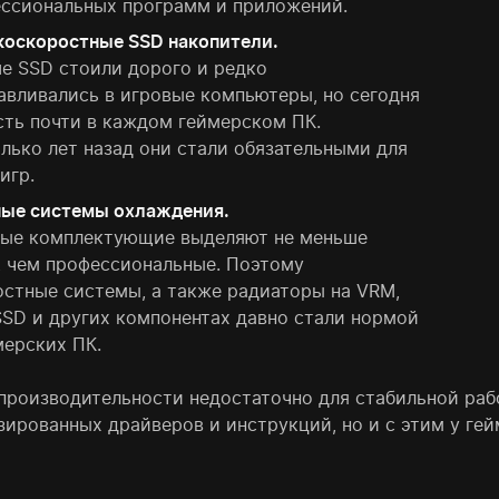
ссиональных программ и приложений.
оскоростные SSD накопители.
е SSD стоили дорого и редко
авливались в игровые компьютеры, но сегодня
сть почти в каждом геймерском ПК.
лько лет назад они стали обязательными для
игр.
ые системы охлаждения.
ые комплектующие выделяют не меньше
, чем профессиональные. Поэтому
стные системы, а также радиаторы на VRM,
SSD и других компонентах давно стали нормой
мерских ПК.
производительности недостаточно для стабильной раб
зированных драйверов и инструкций, но и с этим у ге