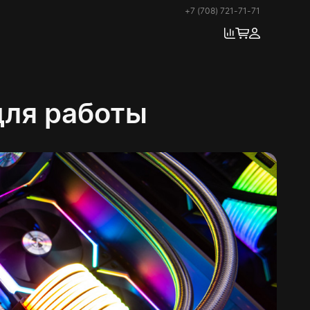
+7 (708) 721-71-71
для работы