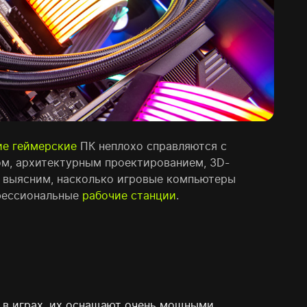
ие геймерские
ПК неплохо справляются с
м, архитектурным проектированием, 3D-
 выясним, насколько игровые компьютеры
офессиональные
рабочие станции
.
 в играх, их оснащают очень мощными