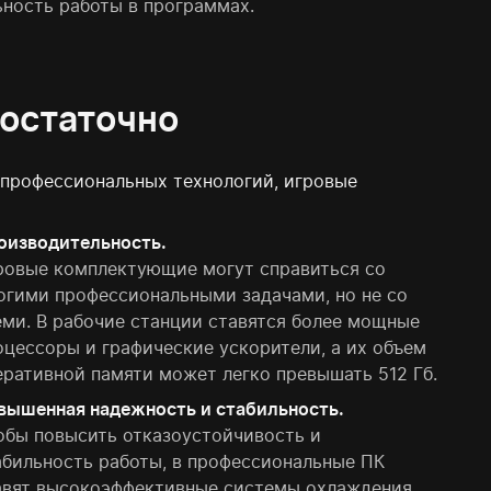
ьность работы в программах.
остаточно
профессиональных технологий, игровые
оизводительность.
ровые комплектующие могут справиться со
огими профессиональными задачами, но не со
еми. В рабочие станции ставятся более мощные
оцессоры и графические ускорители, а их объем
еративной памяти может легко превышать 512 Гб.
вышенная надежность и стабильность.
обы повысить отказоустойчивость и
абильность работы, в профессиональные ПК
авят высокоэффективные системы охлаждения,