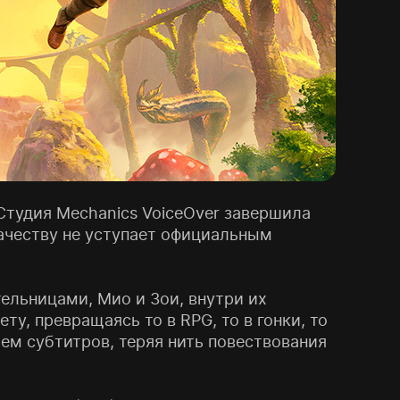
 Студия Mechanics VoiceOver завершила
качеству не уступает официальным
тельницами, Мио и Зои, внутри их
у, превращаясь то в RPG, то в гонки, то
ем субтитров, теряя нить повествования