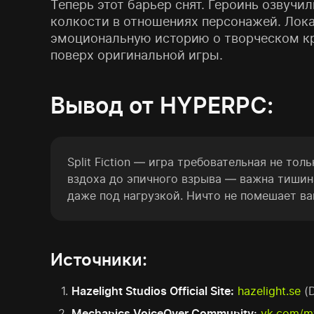
Теперь этот барьер снят. Героинь озвуч
колкости в отношениях персонажей. Лока
эмоциональную историю о творческом кри
поверх оригинальной игры.
Вывод от HYPERPC:
Split Fiction — игра требовательная не то
вздоха до эпичного взрыва — важна тишин
даже под нагрузкой. Ничто не помешает в
Источники:
Hazelight Studios Official Site:
hazelight.se
(
Mechanics VoiceOver Community:
vk.com/