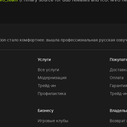
iction стало комфортнее: вышла профессиональная русская озву
Услуги
Покупат
Все услуги
Доставк
Модернизация
Оплата
Трейд-ин
Гаранти
Профилактика
Трейд-и
Бизнесу
Владель
Игровые клубы
Возврат 