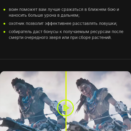
воин поможет вам лучше сражаться в ближнем бою и
наносить больше урона в дальнем;
охотник позволит эффективнее расставлять ловушки;
собиратель даст бонусы к получаемым ресурсам после
смерти очередного зверя или при сборе растений.