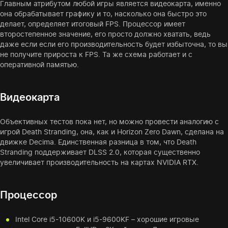
Главным атрибутом любой игры является видеокарта, именно
она обрабатывает графику и то, насколько она быстро это
делает, определяет итоговый FPS. Процессор имеет
второстепенное значение, его просто должно хватать, ведь
даже если если его производительность будет избыточна, то вы
не получите прироста к FPS. Та же схема работает и с
оперативной памятью.
Видеокарта
Объективных тестов пока нет, но можно провести аналогию с
игрой Death Stranding, она, как и Horizon Zero Dawn, сделана на
движке Decima. Единственная разница в том, что Death
Stranding поддерживает DLSS 2.0, которая существенно
увеличивает производительность на картах NVIDIA RTX.
Процессор
Intel Core i5-10600K и i5-9600KF – хорошие игровые