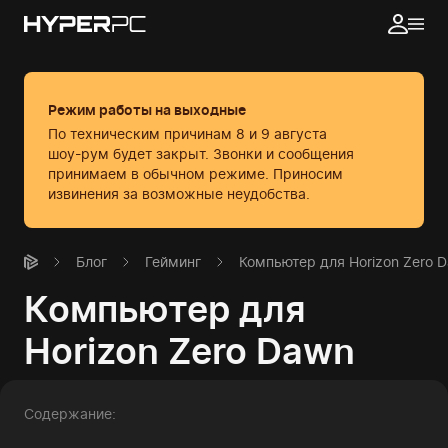
Режим работы на выходные
По техническим причинам 8 и 9 августа
шоу-рум будет закрыт. Звонки и сообщения
принимаем в обычном режиме.
Приносим
извинения за возможные неудобства.
Блог
Гейминг
Компьютер для Horizon Zero 
Компьютер для
Horizon Zero Dawn
Содержание: