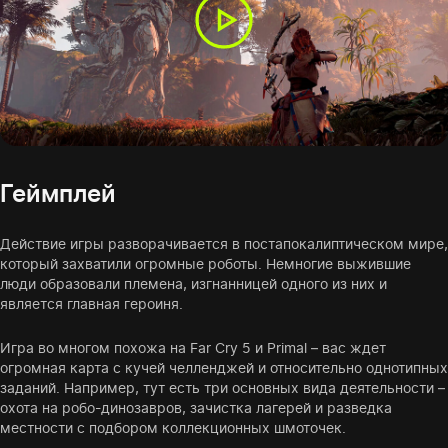
Геймплей
Действие игры разворачивается в постапокалиптическом мире,
который захватили огромные роботы. Немногие выжившие
люди образовали племена, изгнанницей одного из них и
является главная героиня.
Игра во многом похожа на Far Cry 5 и Primal – вас ждет
огромная карта с кучей челленджей и относительно однотипных
заданий. Например, тут есть три основных вида деятельности –
охота на робо-динозавров, зачистка лагерей и разведка
местности с подбором коллекционных шмоточек.