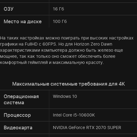
ОЗУ
16 Гб
Место на диске
100 Гб
На таких настройках можно поиграть при высоких настройках
графики на FullHD с 60FPS. Но для Horizon Zero Dawn
характеристиками компьютера должно быть железо еще
мощнее, так как только оно сможет обеспечить более
комфортный геймплей и максимальную красоту.
Максимальные системные требования для 4К
Операционная
Windows 10
система
Процессор
Intel Core i5-10600K
Видеокарта
NVIDIA GeForce RTX 2070 SUPER