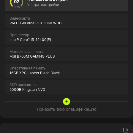
92
Ультра-настройки
FPS
Видеокарта
PALIT GeForce RTX 5060 WHITE
Процессор
Intel® Core™ i5-12400(F)
Материнская плата
MSI B760M GAMING PLUS
Оперативная память
16GB XPG Lancer Blade Black
SSD накопитель
500GB Kingston NV3
Показать всю спецификацию