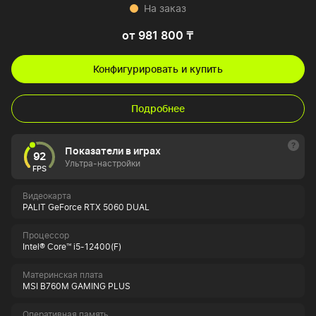
На заказ
от 981 800 ₸
Конфигурировать и купить
Подробнее
Показатели в играх
92
Ультра-настройки
FPS
Видеокарта
PALIT GeForce RTX 5060 DUAL
Процессор
Intel® Core™ i5-12400(F)
Материнская плата
MSI B760M GAMING PLUS
Оперативная память