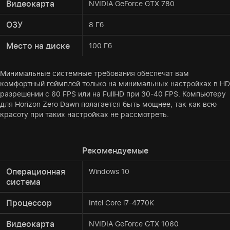
Видеокарта
NVIDIA GeForce GTX 780
ОЗУ
8 Гб
Место на диске
100 Гб
Минимальные системные требования обеспечат вам
комфортный геймплей только на минимальных настройках в HD
разрешении с 60 FPS или на FullHD при 30-40 FPS. Компьютеру
для Horizon Zero Dawn полагается быть мощнее, так как всю
красоту при таких настройках не рассмотреть.
Рекомендуемые
Операционная
Windows 10
система
Процессор
Intel Core i7-4770K
Видеокарта
NVIDIA GeForce GTX 1060