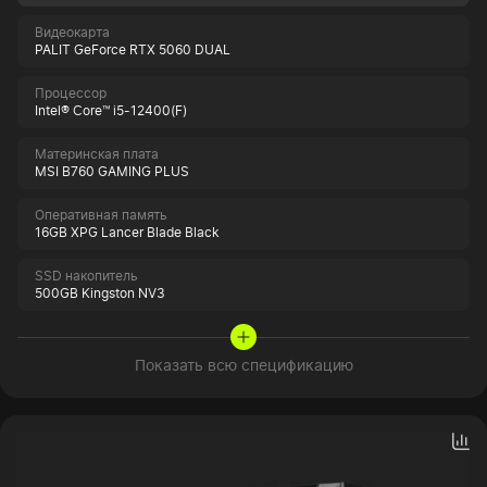
Видеокарта
PALIT GeForce RTX 5060 DUAL
Процессор
Intel® Core™ i5-12400(F)
Материнская плата
MSI B760 GAMING PLUS
Оперативная память
16GB XPG Lancer Blade Black
SSD накопитель
500GB Kingston NV3
Показать всю спецификацию