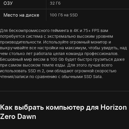
ОЗУ
32 Гб
Место на диске
100 Гб на SSD
Для бескомпромиссного гейминга в 4К и 75+ FPS вам
потребуется система с экстремально высоким уровнем
производительности. Используйте огромный монитор и
выкручивайте все настройки на максимум, чтобы увидеть, над
чем столько лет работала целая команда профессионалов.
Бесшовный мир весом в 100 Gb будет быстро грузиться даже
при самом высоком темпе езды. Для этого лучше всего
использовать SSD m.2, они обладают огромной скоростью
чтения/записи по сравнению с обычными SSD Sata.
Как выбрать компьютер для Horizon
Zero Dawn