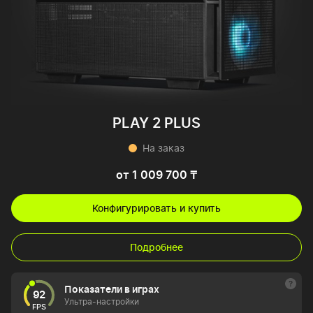
PLAY 2 PLUS
На заказ
от 1 009 700 ₸
Конфигурировать и купить
Подробнее
Показатели в играх
92
Ультра-настройки
FPS