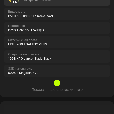
FPS
Видеокарта
PALIT GeForce RTX 5060 DUAL
Процессор
Intel® Core™ i5-12400(F)
Материнская плата
MSI B760M GAMING PLUS
Оперативная память
16GB XPG Lancer Blade Black
SSD накопитель
500GB Kingston NV3
Показать всю спецификацию