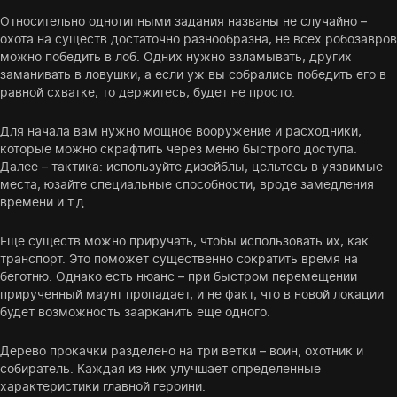
Относительно однотипными задания названы не случайно –
охота на существ достаточно разнообразна, не всех робозавров
можно победить в лоб. Одних нужно взламывать, других
заманивать в ловушки, а если уж вы собрались победить его в
равной схватке, то держитесь, будет не просто.
Для начала вам нужно мощное вооружение и расходники,
которые можно скрафтить через меню быстрого доступа.
Далее – тактика: используйте дизейблы, цельтесь в уязвимые
места, юзайте специальные способности, вроде замедления
времени и т.д.
Еще существ можно приручать, чтобы использовать их, как
транспорт. Это поможет существенно сократить время на
беготню. Однако есть нюанс – при быстром перемещении
прирученный маунт пропадает, и не факт, что в новой локации
будет возможность заарканить еще одного.
Дерево прокачки разделено на три ветки – воин, охотник и
собиратель. Каждая из них улучшает определенные
характеристики главной героини: